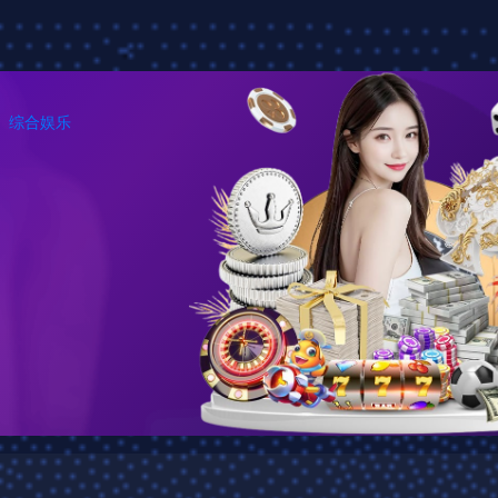
全天更新 ·
华体
步
无论您身在何处，
华体会体育
的观赛体验。
下载客户端
网页