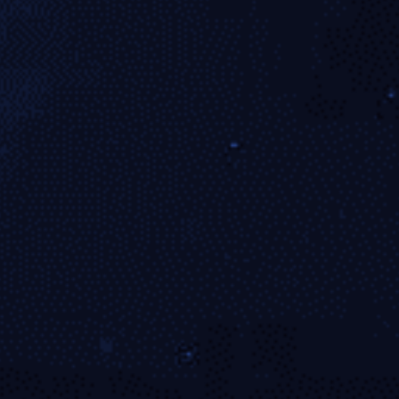
#3
#
愿意降薪回归罗马担
鲍文与好友赖斯重聚心中只盼
三分胜
-12
推荐
2026-07-07
推荐