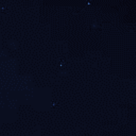
下一篇：
申京点评伊森三分表现出色却忽视
4
恰尔汗奥卢坚定信念努力争取
国米欧
2026-05-21
推荐