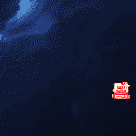
这不仅可以提高比赛日
动当地足球文化的发
S，这将有助于提升美
展打下基础。
手展示个人实力的平
马尔最终做出的决策。
，有可能会激励他继续
让他更加坚定留守欧洲