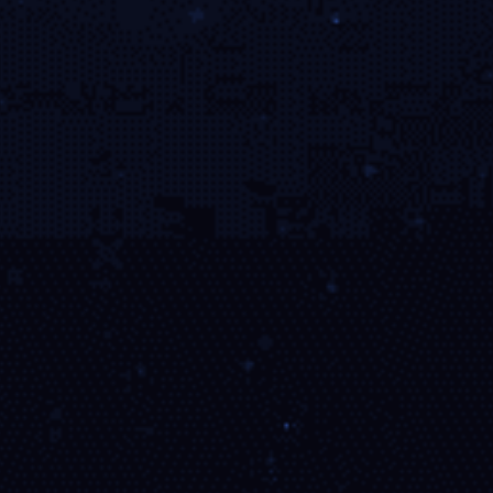
华体会体育平台
体会体育平台是官方网站提供综合娱乐与体育服务，涵盖
球、电竞等赛事资讯、数据分析及互动游戏体验。支持网
版与移动端访问，提供手机版、app下载、登录入口、官
网站、网页版、平台、网址、地址、注册、娱乐入口，方
用户实时获取赛事动态和参与互动娱乐。平台持续优化体
与稳定性，致力于打造多端统一的体育资讯与娱乐服务平
台。
© 2026 华体会体育平台 版权所有 · 保留所有权利