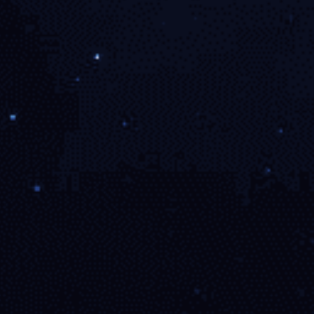
推荐网站
App下载
关于我们
隐私政策
合作条款
网站地图