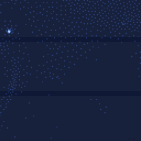
有意引进内马尔球员将在世界杯后做
2026-05-30 21:41
53 次阅读
首页
/
体育资讯
俱乐部对巴西球星内马尔表现出了浓厚的兴趣，并计划在世界杯
今足坛最具影响力的前锋之一，其职业生涯中经历了多个重要阶
队，他都展现了超凡的技术和领导能力。然而，内马尔未来的去