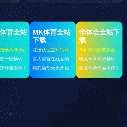
景、内马尔的职业发
们希望通过引入明星球
为全球知名球星，内马
场价值。对于辛辛那提
提高俱乐部品牌影响
不可及的梦想。这使得
语权。