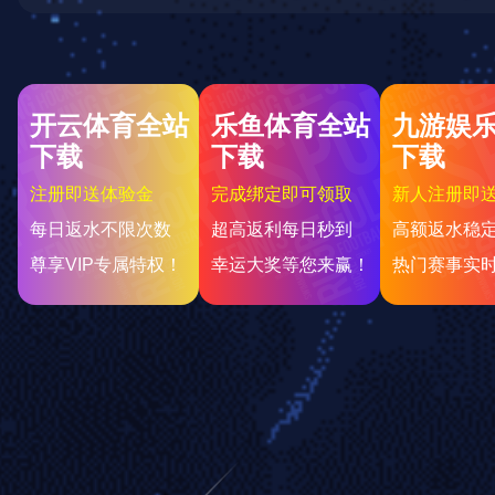
示将在世界杯结束后
展、可能带来的影响
1、引进内
近年来，辛辛那提足球
员来进一步提高球队
尔不仅可以为球队带
与此同时，美国足球
而言，引进内马尔将
力。
此外，随着MLS对外
许多俱乐部开始积极
2、内马尔