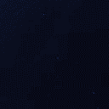
规划，那么即便有其他
要，以确保能够找到契
过吸纳优秀人才，他们
历了一段波澜壮阔的职
运动员必须面对的重要
篇章，将被人们铭记并
目的足坛传奇！