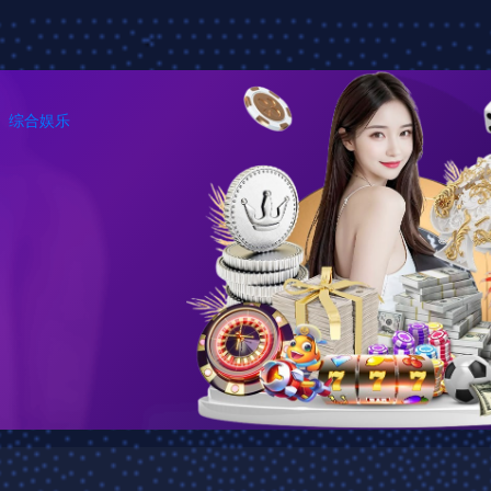
全天更新 ·
华
步
无论您身在何处，
华体会体育
的观赛体验。
下载客户端
网页