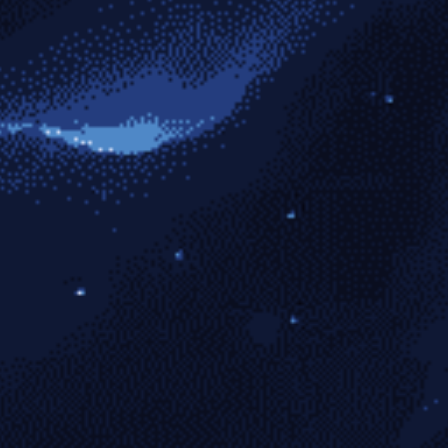
其次，与俱乐部管理
诱惑，也未必会让他
合自身发展的平台和
总结：
综上所述，辛辛那提
期望能够提升自身竞
业生涯后，他将在世
课题。
No. 文章结束语强
期待未来更多精彩瞬