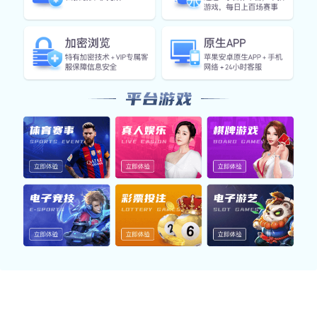
此外，违规接触还可能导致球员心理上的波动。对于
像瀚森这样有潜力的新星来说，过早介入这些复杂的
交易和谈判，会给他带来巨大的压力。因此，在整个
过程中，不仅要考虑到规则本身，更要关注球员个体
的发展与心理健康。
2、罚款背后的深层意义
虽然10万元罚款看似只是微不足道的一笔开支，但它
所代表的信息却十分重要。这一处罚彰显了联盟对规
则执行的重要性，以及对任何试图破坏公平竞争环境
行为的不容忍。在这种背景下，面对罚款而依然选择
追逐瀚森，可以看作是球队战略决策中的一种勇气与
决心。
从另一个角度来看，这笔罚款也表明了球队对于签约