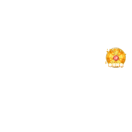
力。此外，在关键时刻敢于主动承担责任也是建立默
契的重要表现，这让每位球员都有勇气去争取得分机
会。
另外，通过赛季中的多次实战演练，马刺队逐渐培养
出了独特的小组意识。他们十分注重团队协作，而不
是单打独斗。这种文化氛围促使每位成员都愿意为集
体利益而努力，使得球队在关键时刻更易达成共识，
共同完成最后一攻。
3、教练组的信任与决策
教练组对于球队整体战略布局占据着至关重要的位
置。在马刺最后一攻选择不叫暂停，可以看作是教练
对于球员的一种充分信任。当教练决定放弃暂停，让
球员自主处理残局时，不仅体现了对他们技术水平和