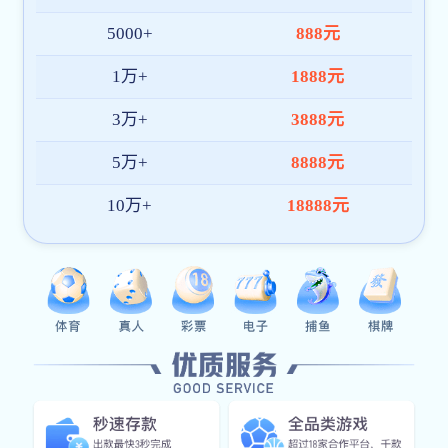
胜负。马刺队在最后一攻选择不叫暂停，就是一种极
强的战术应变能力。在比赛进入最后阶段时，球队必
须迅速评估场上形势，并做出相应调整。通过这种快
速反应，他们能够利用对手防守未及时布置好的机会
展开进攻。
这一点在马刺队的历史上屡见不鲜。作为一支注重团
队合作和流畅进攻的球队，他们一直以来都强调球员
之间要有良好的默契。在面对突发情况时，每位球员
都清楚自己的角色和任务，这为他们创造了更多得分
机会。同时，不叫暂停意味着教练相信球员能够自主
判断并作出最佳选择，提高了球员们的自信心。
此外，快速反应还体现在马刺队对场上局势变化的敏
锐捕捉上。当对手防线出现漏洞时，他们能够迅速转