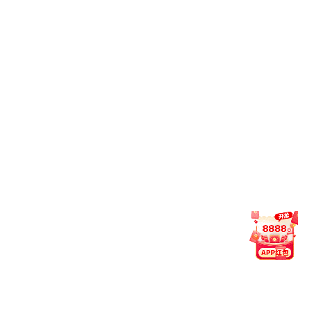
置。因此，如果没有足够突出且持续稳定的表现，即
使像帕尔默这样具备潜质的新秀也会面临被排除在外
的不利局面。
因此，在如此严酷竞争环境下，要想进入国家队，不
仅需要超越自我，还必须超越其他所有对手，这无疑
增加了每位球员面临挑战的复杂性。而这种残酷现
实，对于尚未成熟及缺乏经验的新生代尤其具有挑战
性。
4、教练视角下的人才选择标准
作为主教练，图赫尔自然有自己的用人标准。他更倾
向于选择那些不仅具备技术实力，还有着良好心理素
质和战术意识的球员。在这一点上，帕尔默似乎还没
有完全符合这些要求。因此，从教练角度来看，他不