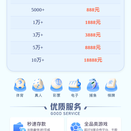
1、帕尔默的个人能力与表现
帕尔默是一名备受期待的年轻球员，他在俱乐部中的
表现曾引起广泛关注。然而，在国家队层面，他却未
能展现出应有的水平。虽然他具备一定的技术能力，
但在关键比赛中常常显得不够稳定，这使得他的贡献
受到质疑。
此外，在球队战术体系中，帕尔默并未找到自己最佳
的位置。他在场上的角色并不明确，有时担任边锋，
有时又回归中场。这种频繁变化使得他难以适应高强
度比赛所需的一致性和连贯性。
总之，尽管帕尔默在某些比赛中闪光，但总体而言，
他的发挥仍然缺乏足够的说服力，以至于无法赢得教
练组的青睐。这种表现上的波动是他落选的重要原因