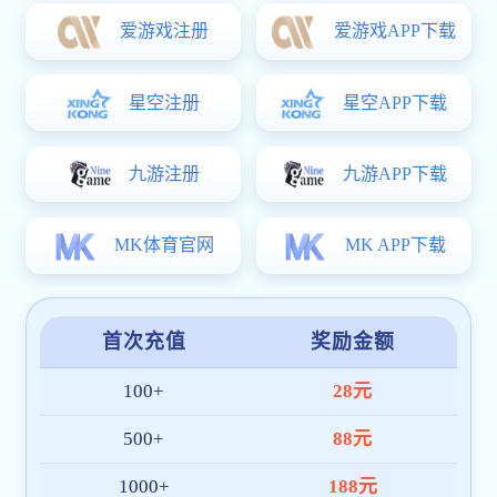
2026-06-26 19:56
21 次阅读
首页
/
体育资讯
在全球范围内，足球不仅是一项运动，更是一种文化
和社会现象。尤其是在世界杯这样的国际盛事中，各
国球迷的行为和言论受到广泛关注。最近，墨西哥球
迷如果在世界杯期间喊出恐同口号，将面临国际足联
（FIFA）的严厉处罚。这一政策反映了对体育赛事中
种族歧视和恐同言论零容忍的态度。在这篇文章中，
我们将从四个方面来探讨这一问题：首先，分析FIFA
对于恐同言论的立场与政策；其次，讨论墨西哥球迷
群体的特征及其影响；第三，考察这种措施可能带来
的社会反响；最后，展望未来在世界杯等大型赛事中
如何更好地促进包容和平等。