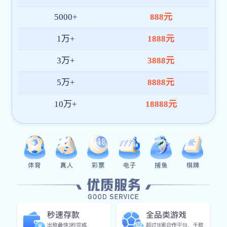
1、FIFA的反恐同立场
国际足联作为全球最具影响力的体育组织之一，一直
以来都对任何形式的歧视行为采取明确而坚决的立
场。近年来，在同性恋权益逐渐被重视的大背景下，
FIFA也开始严厉打击体育赛事中的恐同言论。这不仅
是为了维护比赛现场良好的氛围，更是为了推动社会
对于平等与包容的认识。
根据FIFA的官方声明，对于在比赛期间出现任何形式
的不当言论，包括但不限于恐同口号，都将采取零容
忍政策。无论是哪国球迷，一旦被发现有此类行为，
不仅会受到罚款、禁赛等处罚，还可能导致球队面临
额外惩罚，如扣分或禁止参加某些赛事。这种政策传