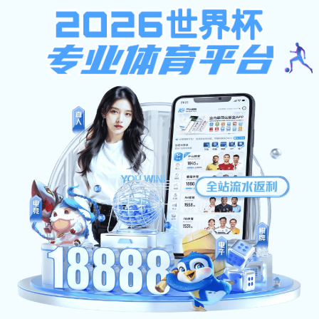
注册入口
全天更新 ·
华体会体育平台
赛事实时同步
无论您身在何处，
华体会体育平台APP
为您带来高
速、高清、稳定的观赛体验。
下载客户端
网页端访问