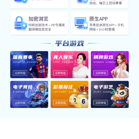
递了一个明确的信息，即无论何时何地，仇恨都没有
立足之地。
此外，FIFA还积极倡导多元文化，通过各类活动提升
公众对性别与性取向问题的认知。例如，他们在重大
赛事期间会举办相关主题论坛，以促进不同文化背景
人群之间的理解和尊重。这些措施表明，FIFA不仅注
重当下的问题，更希望通过教育来改变未来。
2、墨西哥球迷文化特点
墨西哥是一个拥有丰富足球文化的国家，其球迷以热
情著称。他们常常用各种方式表达对球队的支持，包
括歌曲、标语以及独特的庆祝方式。然而，这种热情
有时也容易演变为过激行为，其中包括一些不当言
论。对于这样的现象，当局早已注意到，并开始采取