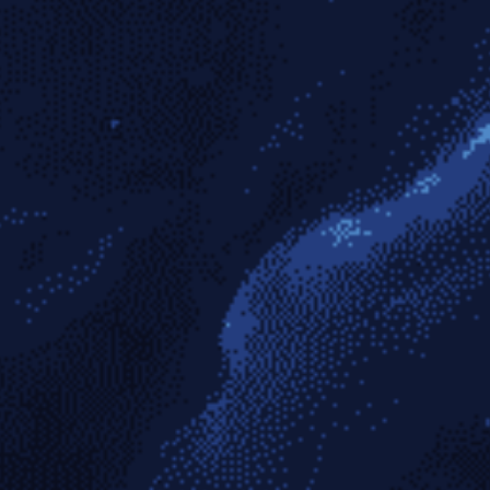
体育商业化趋势下，应当适度放宽该规定，以迎合市场需求，并
与欧足联关系的问题，各方意见也不尽相同。有些高管主张，通
为公平合理地奖金额度设置；而另一些人则倾向于寻求与其他欧
资金来源来帮助中小型球队发展。
响着德甲未来发展的战略选择，也反映出当前全球足球环境变化
，是摆在所有德甲领导层面前的一道难题。
展的可能趋势
坚持传统与适应现代化之间找到一个平衡点。从长远来看，继续坚
，但同时也要考虑如何改进与全球市场接轨的方法，以确保自己
机制，也许需要通过各国联盟共同协商来推动改革。例如，可以
成绩获得更多奖励，以此激励每个球队追求卓越。同时，对年轻
体系健康可持续发展。