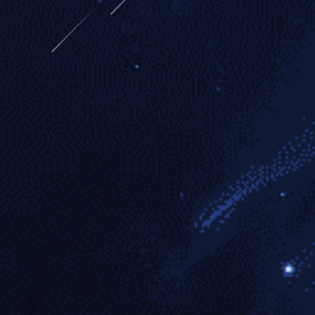
2、欧足联
欧足联针对各大赛事
是“优胜劣汰”的模式
型俱乐部则难以得到
这种不平等现象加剧
则面临着生存危机，
过赛事奖金实现自我
一些德甲高管对此表
因此，他们呼吁欧足
3、德甲高
尽管对于50+1规则
决捍卫50+1原则，