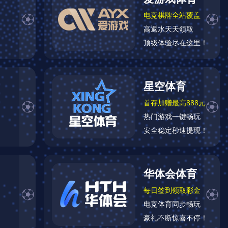
激烈争论
。这一争论不仅涉及德
乐部的独立性，确保球
在欧洲赛场上的竞争