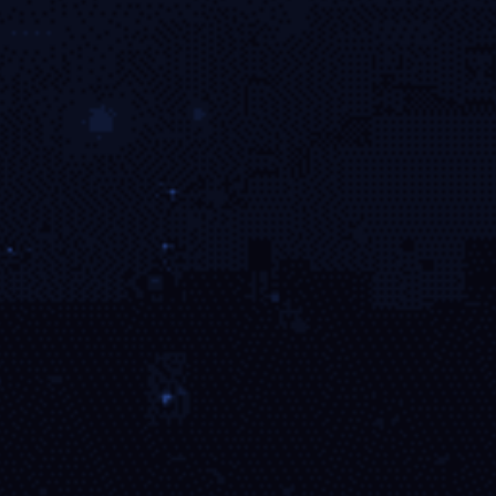
联系我们
长春市朝阳区人民大街66号
support@silverlightfan.com
华
足
页
方
便
验