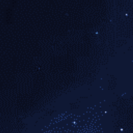
分人则认为，在现代
此外，对于如何处理
压，以促使其进行更
探索新的商业模式和
这些内部分歧不仅影
不同声音，实现共赢
4、未来发
展望未来，德甲需要在
本土文化的重要途径
关于欧足联奖金分配
限，而鼓励通过自身
持，以保证整个职业