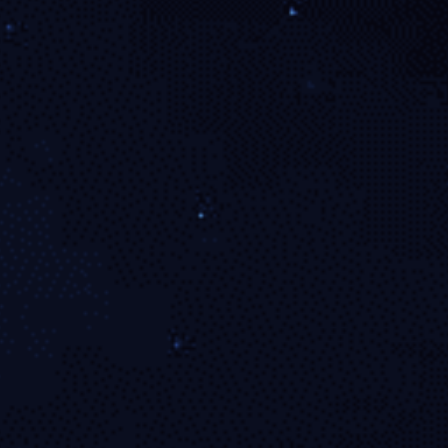
下一篇：
伊朗足协主席称女足回国不会受罚
4
内维尔谈英格兰表现提升直言
会遭批
2026-07-28
推荐