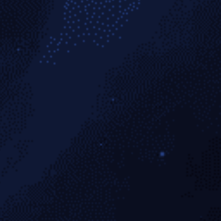
+1规则还是欧足联奖金问题，各方都需加强沟通与协作，共同面
，才能真正实现德国足球可持续发展的目标，让每一位热爱这项
50+1规则及欧足联奖金分配展开激烈争论反映出当今世界足球
还是寻求创新，都需要建立起有效沟通机制，让所有利益相关者
国及欧洲足球事业的发展。
的是一个更加公平、透明且具可持续性的体育生态系统。在这个
系，相反，它们可以相辅相成，共同助力于整个行业迈向新的辉