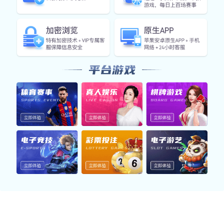
的全勤壮举，这为那些追求卓越的俱乐部树立了标
杆，而热刺也曾是其中的一部分，但现在却面临失去
这一光荣称号之危机。
2、当前球队面临的问题
近年来，热刺在各项赛事中的表现起伏不定，这直接
导致了他们在保持健康阵容方面遇到挑战。一方面，
一些核心球员由于伤病无法如期参赛，使得教练不得
不频繁调整阵容，这对球队整体默契造成了一定影
响。
另一方面，由于转会市场上的波动，一些年轻球员被
寄予厚望，但其成长速度未能达到预期。这不仅增加
了球队的不确定性，同时也使得老将承受更大的压
力。如果这种情况持续下去，将会影响到整个团队的