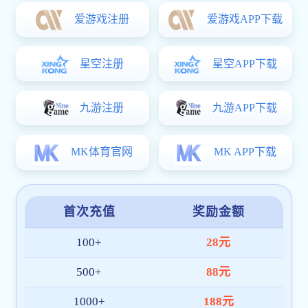
2026-05-23 19:58
41 次阅读
首页
/
体育资讯
在英超联赛的历史长河中，热刺作为一支传统强队，
曾经在全勤出战方面展现了其顽强的竞技精神。然
而，随着赛季的推进，他们目前面临着告别全勤行列
的窘境。全文将从四个方面进行深入分析：首先是热
刺在英超中的历史表现与全勤记录；其次是当前球队
面临的问题及影响因素；然后探讨全勤对球队发展的
重要性；最后分析其他实现全勤壮举的球队及其经验
教训。通过这些角度，我们将全面了解热刺可能失去
这一荣耀背后的原因及后果。
1、热刺的英超历史与全勤记录