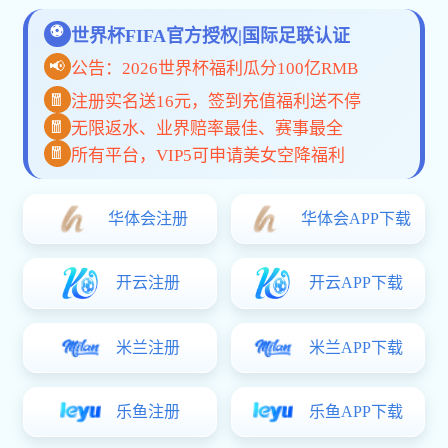
热刺或将告别英超全勤行列历史上
仅六队实现全勤壮举